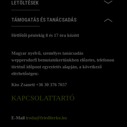
LETÖLTÉSEK
TÁMOGATÁS ÉS TANÁCSADÁS
Hétfőtől-péntekig 8 és 17 óra között
Magyar nyelvű, személyes tanácsadás
weppersdorfi bemutatókertünkben előzetes, telefonon
történő időpont egyeztetés alapján, a következő
elérhetőségen:
Kiss Zsanett +36 30 376 7657
KAPCSOLATTARTÓ
E-Mail
iroda@friedlterko.hu