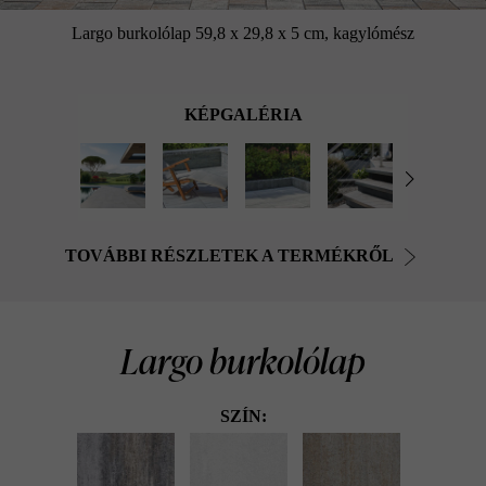
Largo burkolólap 59,8 x 29,8 x 5 cm, kagylómész
KÉPGALÉRIA
TOVÁBBI RÉSZLETEK A TERMÉKRŐL
Largo burkolólap
SZÍN: