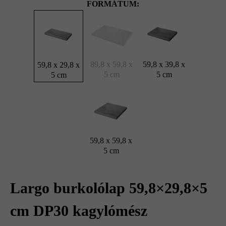
FORMÁTUM:
89,8 x 59,8 x
59,8 x 39,8 x
59,8 x 29,8 x
5 cm
5 cm
5 cm
59,8 x 59,8 x
5 cm
Largo burkolólap 59,8×29,8×5
cm DP30 kagylómész