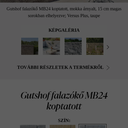
Gutshof falazókő MB24 koptatott, mokka árnyalt, 15 cm magas
sorokban elhelyezve; Versus Plus, taupe
KÉPGALÉRIA
TOVÁBBI RÉSZLETEK A TERMÉKRŐL
Gutshof falazókő MB24
koptatott
SZÍN: