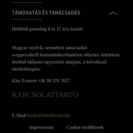
TÁMOGATÁS ÉS TANÁCSADÁS
Hétfőtől-péntekig 8 és 17 óra között
Magyar nyelvű, személyes tanácsadás
weppersdorfi bemutatókertünkben előzetes, telefonon
történő időpont egyeztetés alapján, a következő
elérhetőségen:
Kiss Zsanett +36 30 376 7657
KAPCSOLATTARTÓ
E-Mail
iroda@friedlterko.hu
impresszum
Cookie-beállítások