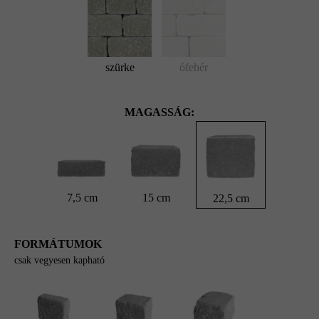
szürke
ófehér
MAGASSÁG:
7,5 cm
15 cm
22,5 cm
FORMÁTUMOK
csak vegyesen kapható