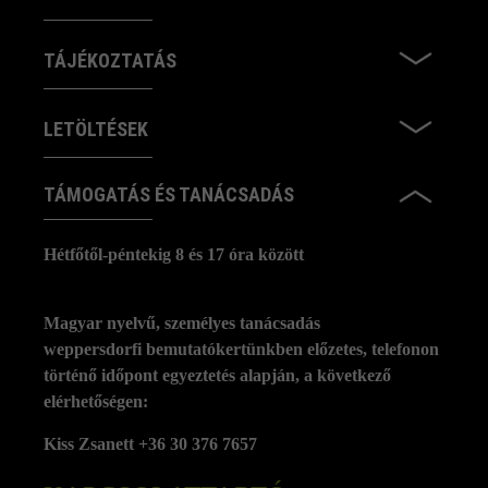
TÁJÉKOZTATÁS
LETÖLTÉSEK
TÁMOGATÁS ÉS TANÁCSADÁS
Hétfőtől-péntekig 8 és 17 óra között
Magyar nyelvű, személyes tanácsadás
weppersdorfi bemutatókertünkben előzetes, telefonon
történő időpont egyeztetés alapján, a következő
elérhetőségen:
Kiss Zsanett +36 30 376 7657