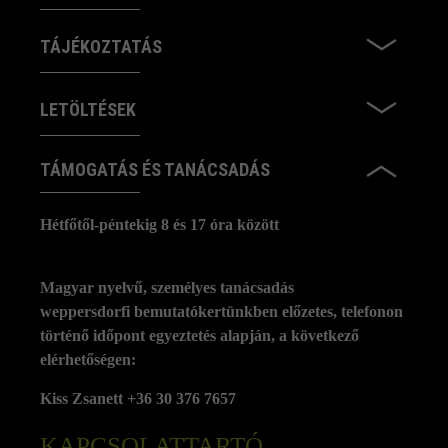
TÁJÉKOZTATÁS
LETÖLTÉSEK
TÁMOGATÁS ÉS TANÁCSADÁS
Hétfőtől-péntekig 8 és 17 óra között
Magyar nyelvű, személyes tanácsadás
weppersdorfi bemutatókertünkben előzetes, telefonon
történő időpont egyeztetés alapján, a következő
elérhetőségen:
Kiss Zsanett +36 30 376 7657
KAPCSOLATTARTÓ