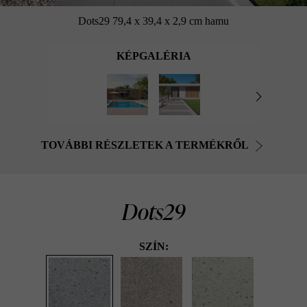
Dots29 79,4 x 39,4 x 2,9 cm hamu
KÉPGALÉRIA
TOVÁBBI RÉSZLETEK A TERMÉKRŐL
Dots29
SZÍN: