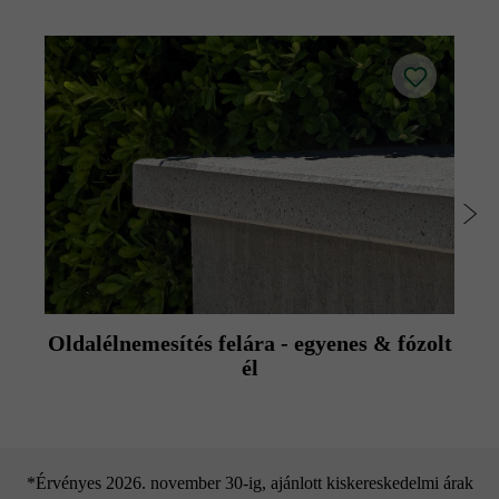
Oldalélnemesítés felára - egyenes & fózolt
él
*Érvényes 2026. november 30-ig, ajánlott kiskereskedelmi árak