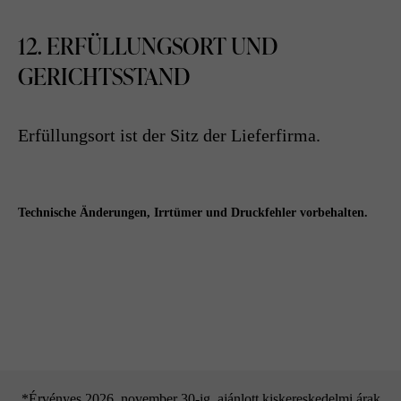
12. ERFÜLLUNGSORT UND
GERICHTSSTAND
Erfüllungsort ist der Sitz der Lieferfirma.
Technische Änderungen, Irrtümer und Druckfehler vorbehalten.
*Érvényes 2026. november 30-ig, ajánlott kiskereskedelmi árak