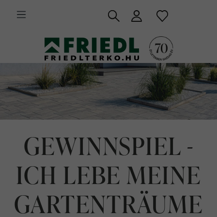
 fő tartalomra
GEWINNSPIEL -
ICH LEBE MEINE
GARTENTRÄUME