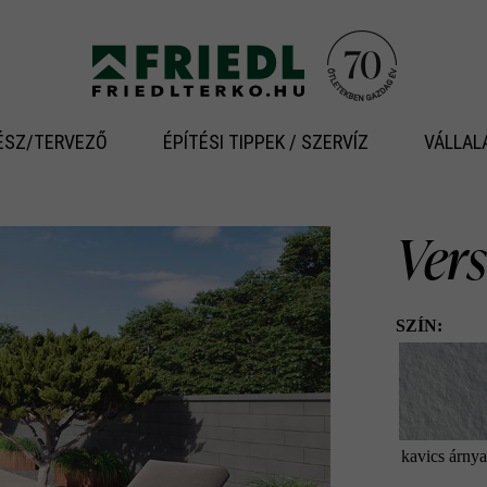
ÉSZ/TERVEZŐ
ÉPÍTÉSI TIPPEK / SZERVÍZ
VÁLLAL
Ver
SZÍN:
kavics árnya