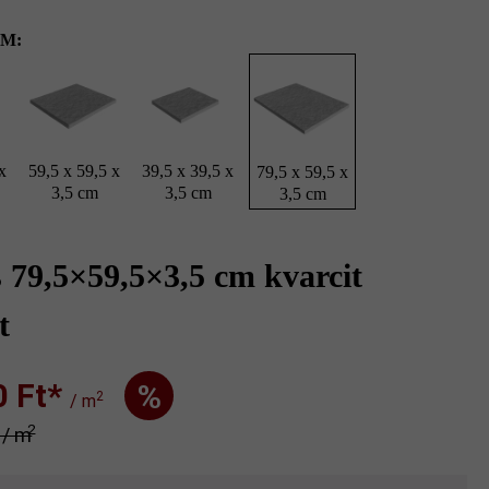
M:
x
59,5 x 59,5 x
39,5 x 39,5 x
79,5 x 59,5 x
3,5 cm
3,5 cm
3,5 cm
 79,5×59,5×3,5 cm kvarcit
t
Ft‎‎‎*
%
2
/ m
2
* / m