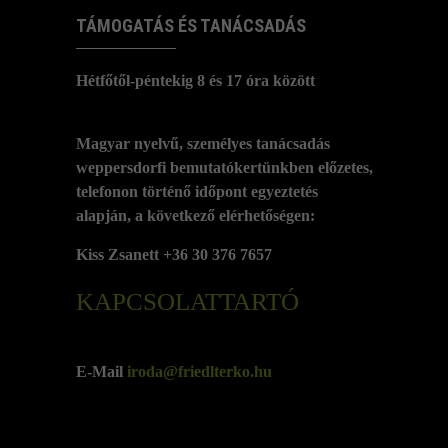
TÁMOGATÁS ÉS TANÁCSADÁS
Hétfőtől-péntekig 8 és 17 óra között
Magyar nyelvű, személyes tanácsadás
weppersdorfi bemutatókertünkben előzetes,
telefonon történő időpont egyeztetés
alapján, a következő elérhetőségen:
Kiss Zsanett +36 30 376 7657
KAPCSOLATTARTÓ
E-Mail
iroda@friedlterko.hu