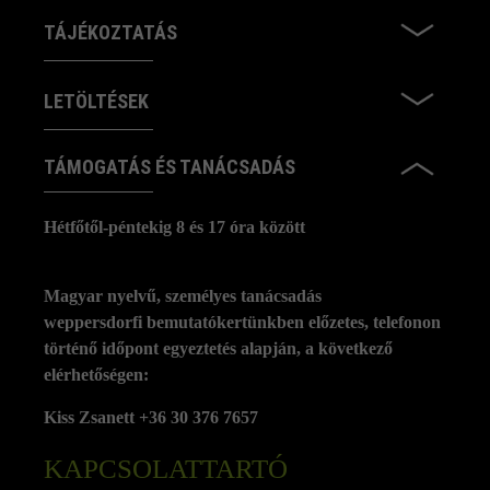
TÁJÉKOZTATÁS
LETÖLTÉSEK
TÁMOGATÁS ÉS TANÁCSADÁS
Hétfőtől-péntekig 8 és 17 óra között
Magyar nyelvű, személyes tanácsadás
weppersdorfi bemutatókertünkben előzetes, telefonon
történő időpont egyeztetés alapján, a következő
elérhetőségen:
Kiss Zsanett +36 30 376 7657
KAPCSOLATTARTÓ