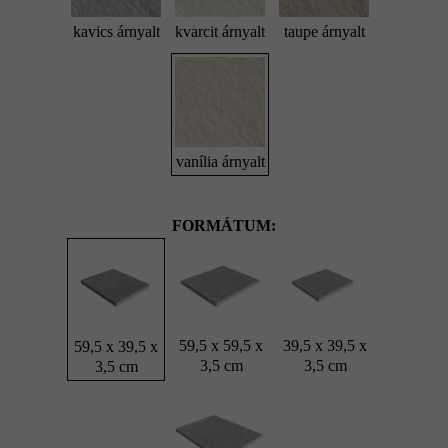
kavics árnyalt
kvarcit árnyalt
taupe árnyalt
vanília árnyalt
FORMÁTUM:
59,5 x 59,5 x
39,5 x 39,5 x
59,5 x 39,5 x
3,5 cm
3,5 cm
3,5 cm