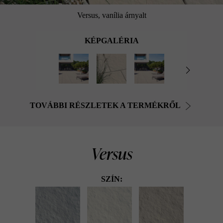
Versus, vanília árnyalt
KÉPGALÉRIA
TOVÁBBI RÉSZLETEK A TERMÉKRŐL
Versus
SZÍN: