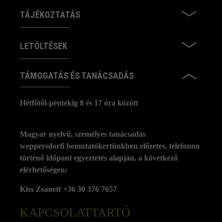
TÁJÉKOZTATÁS
LETÖLTÉSEK
TÁMOGATÁS ÉS TANÁCSADÁS
Hétfőtől-péntekig 8 és 17 óra között
Magyar nyelvű, személyes tanácsadás
weppersdorfi bemutatókertünkben előzetes, telefonon
történő időpont egyeztetés alapján, a következő
elérhetőségen:
Kiss Zsanett +36 30 376 7657
KAPCSOLATTARTÓ