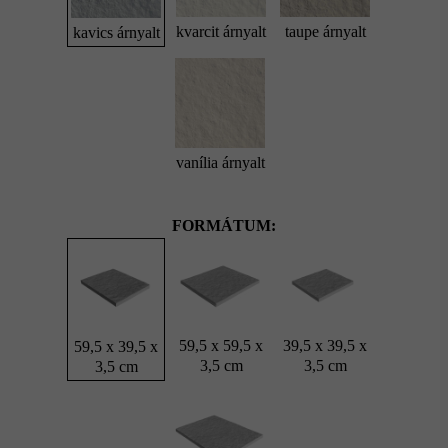
kvarcit árnyalt
taupe árnyalt
kavics árnyalt
vanília árnyalt
FORMÁTUM:
59,5 x 59,5 x
39,5 x 39,5 x
59,5 x 39,5 x
3,5 cm
3,5 cm
3,5 cm