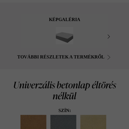
KÉPGALÉRIA
TOVÁBBI RÉSZLETEK A TERMÉKRŐL
Univerzális betonlap éltörés
nélkül
SZÍN: