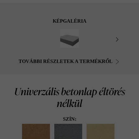
KÉPGALÉRIA
TOVÁBBI RÉSZLETEK A TERMÉKRŐL
Univerzális betonlap éltörés
nélkül
SZÍN: