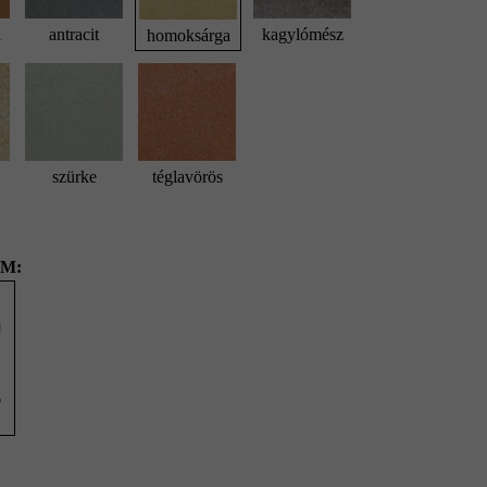
a
antracit
kagylómész
homoksárga
szürke
téglavörös
M:
6