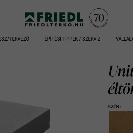
ÉSZ/TERVEZŐ
ÉPÍTÉSI TIPPEK / SZERVÍZ
VÁLLAL
Univ
éltö
SZÍN: