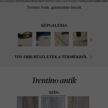
Trentino Antik, gránitszürke árnyalt
KÉPGALÉRIA
TOVÁBBI RÉSZLETEK A TERMÉKRŐL
Trentino antik
SZÍN: