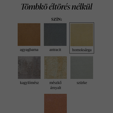
Tömbkö éltörés nélkül
SZÍN:
agyagbarna
antracit
homoksárga
kagylómész
mészkő
szürke
árnyalt