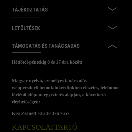
TÁJÉKOZTATÁS
LETÖLTÉSEK
TÁMOGATÁS ÉS TANÁCSADÁS
Hétfőtől-péntekig 8 és 17 óra között
Magyar nyelvű, személyes tanácsadás
weppersdorfi bemutatókertünkben előzetes, telefonon
történő időpont egyeztetés alapján, a következő
elérhetőségen:
Kiss Zsanett +36 30 376 7657
KAPCSOLATTARTÓ