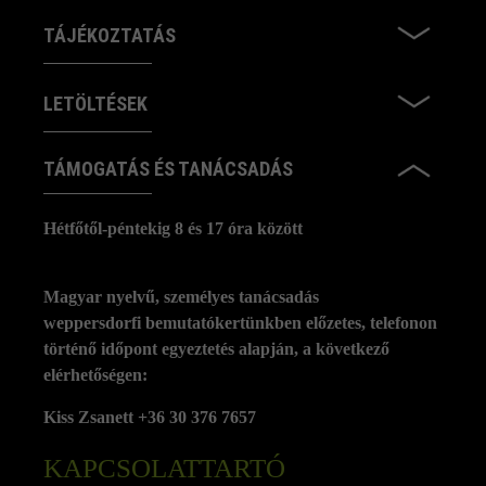
TÁJÉKOZTATÁS
LETÖLTÉSEK
TÁMOGATÁS ÉS TANÁCSADÁS
Hétfőtől-péntekig 8 és 17 óra között
Magyar nyelvű, személyes tanácsadás
weppersdorfi bemutatókertünkben előzetes, telefonon
történő időpont egyeztetés alapján, a következő
elérhetőségen:
Kiss Zsanett +36 30 376 7657
KAPCSOLATTARTÓ