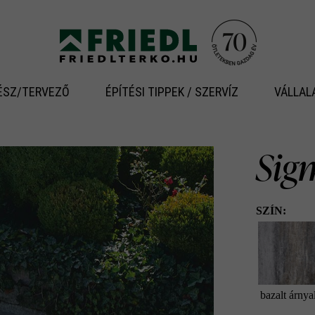
ÉSZ/TERVEZŐ
ÉPÍTÉSI TIPPEK / SZERVÍZ
VÁLLAL
Sig
SZÍN:
bazalt árnya