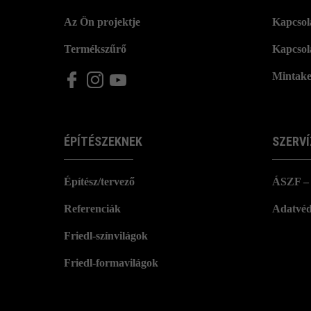
Az Ön projektje
Kapcsola
Termékszűrő
Kapcsol
Mintake
ÉPÍTÉSZEKNEK
SZERVÍ
Építész/tervező
ÁSZF – 
Referenciák
Adatvéd
Friedl-színvilágok
Friedl-formavilágok