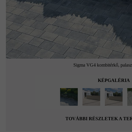
Sigma VG4 kombitérkő, palaszü
KÉPGALÉRIA
TOVÁBBI RÉSZLETEK A T