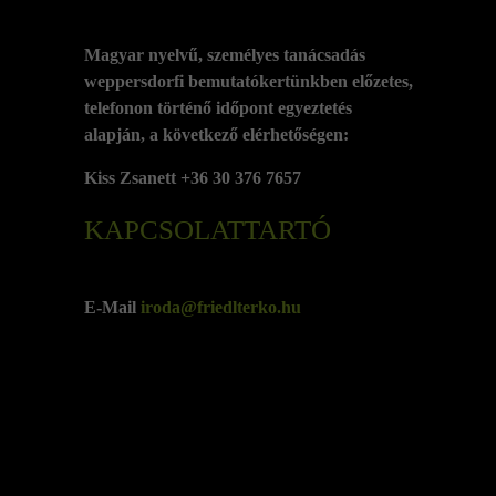
Magyar nyelvű, személyes tanácsadás
weppersdorfi bemutatókertünkben előzetes,
telefonon történő időpont egyeztetés
alapján, a következő elérhetőségen:
Kiss Zsanett +36 30 376 7657
KAPCSOLATTARTÓ
E-Mail
iroda@friedlterko.hu