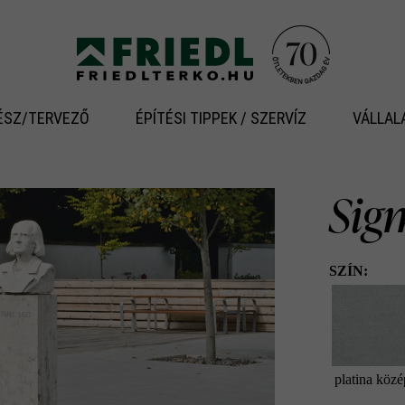
ÉSZ/TERVEZŐ
ÉPÍTÉSI TIPPEK / SZERVÍZ
VÁLLAL
Sig
SZÍN:
platina közé