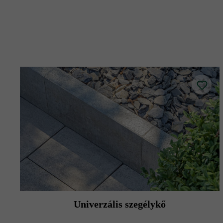
Univerzális szegélykő