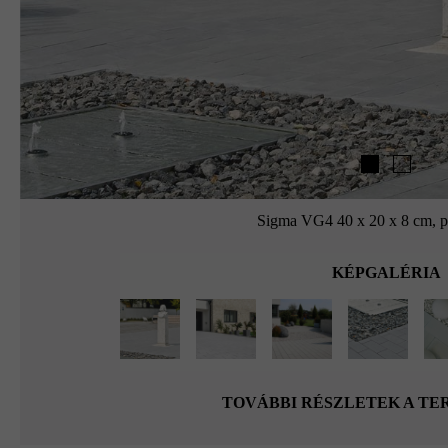
Sigma VG4 40 x 20 x 8 cm, pl
KÉPGALÉRIA
TOVÁBBI RÉSZLETEK A T