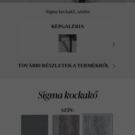
Sigma kockakő, szürke
KÉPGALÉRIA
TOVÁBBI RÉSZLETEK A TERMÉKRŐL
Sigma kockakő
SZÍN: