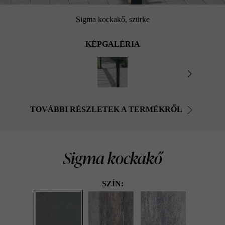
Sigma kockakő, szürke
KÉPGALÉRIA
TOVÁBBI RÉSZLETEK A TERMÉKRŐL
Sigma kockakő
SZÍN: