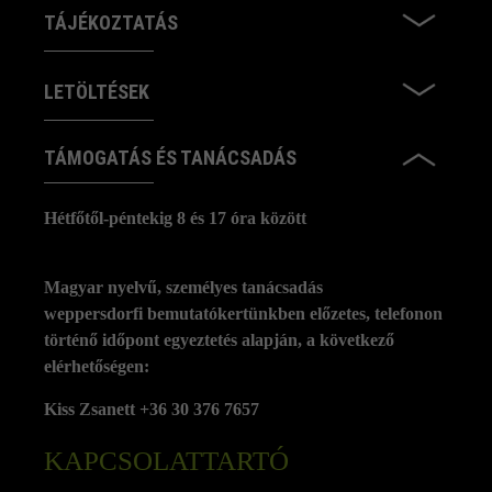
TÁJÉKOZTATÁS
LETÖLTÉSEK
TÁMOGATÁS ÉS TANÁCSADÁS
Hétfőtől-péntekig 8 és 17 óra között
Magyar nyelvű, személyes tanácsadás
weppersdorfi bemutatókertünkben előzetes, telefonon
történő időpont egyeztetés alapján, a következő
elérhetőségen:
Kiss Zsanett +36 30 376 7657
KAPCSOLATTARTÓ