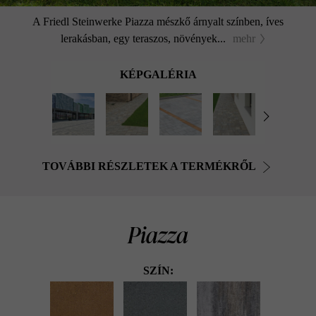
A Friedl Steinwerke Piazza mészkő árnyalt színben, íves
lerakásban, egy teraszos, növények...
mehr
KÉPGALÉRIA
TOVÁBBI RÉSZLETEK A TERMÉKRŐL
Piazza
SZÍN: