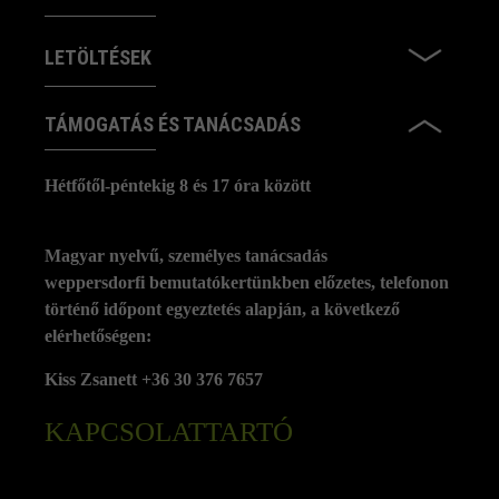
LETÖLTÉSEK
TÁMOGATÁS ÉS TANÁCSADÁS
Hétfőtől-péntekig 8 és 17 óra között
Magyar nyelvű, személyes tanácsadás
weppersdorfi bemutatókertünkben előzetes, telefonon
történő időpont egyeztetés alapján, a következő
elérhetőségen:
Kiss Zsanett +36 30 376 7657
KAPCSOLATTARTÓ