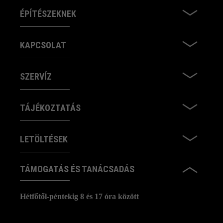
ÉPÍTÉSZEKNEK
KAPCSOLAT
SZERVÍZ
TÁJÉKOZTATÁS
LETÖLTÉSEK
TÁMOGATÁS ÉS TANÁCSADÁS
Hétfőtől-péntekig 8 és 17 óra között