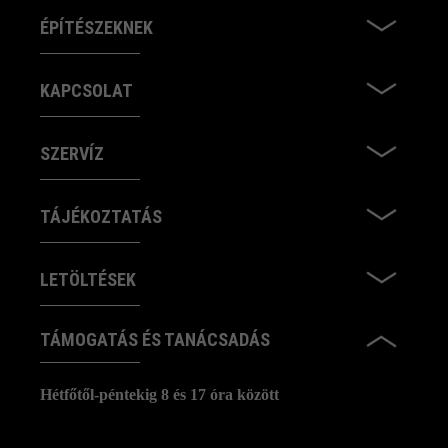
ÉPÍTÉSZEKNEK
KAPCSOLAT
SZERVÍZ
TÁJÉKOZTATÁS
LETÖLTÉSEK
TÁMOGATÁS ÉS TANÁCSADÁS
Hétfőtől-péntekig 8 és 17 óra között