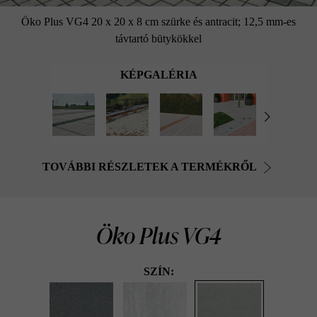
Öko Plus VG4 20 x 20 x 8 cm szürke és antracit; 12,5 mm-es
távtartó bütykökkel
KÉPGALÉRIA
TOVÁBBI RÉSZLETEK A TERMÉKRŐL
Öko Plus VG4
SZÍN: