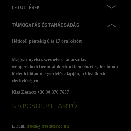
LETÖLTÉSEK
TÁMOGATÁS ÉS TANÁCSADÁS
Hétfőtől-péntekig 8 és 17 óra között
Magyar nyelvű, személyes tanácsadás
weppersdorfi bemutatókertünkben előzetes, telefonon
történő időpont egyeztetés alapján, a következő
elérhetőségen:
Kiss Zsanett +36 30 376 7657
KAPCSOLATTARTÓ
E-Mail
iroda@friedlterko.hu