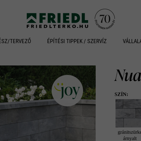
ÉSZ/TERVEZŐ
ÉPÍTÉSI TIPPEK / SZERVÍZ
VÁLLAL
Nua
SZÍN:
gránitszürk
árnyalt