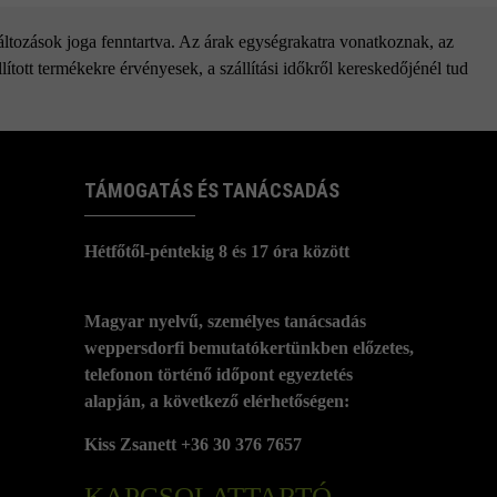
változások joga fenntartva. Az árak egységrakatra vonatkoznak, az
ított termékekre érvényesek, a szállítási időkről kereskedőjénél tud
TÁMOGATÁS ÉS TANÁCSADÁS
Hétfőtől-péntekig 8 és 17 óra között
Magyar nyelvű, személyes tanácsadás
weppersdorfi bemutatókertünkben előzetes,
telefonon történő időpont egyeztetés
alapján, a következő elérhetőségen:
Kiss Zsanett +36 30 376 7657
KAPCSOLATTARTÓ