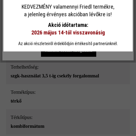
KEDVEZMÉNY valamennyi Friedl termékre,
Ez a webhely cookie-kat használ, hogy a lehető legjobb
a jelenleg érvényes akcióban lévőkre is!
Felületi struktúra:
funkcionalitást kínálja Önnek...
További információ
.
Akció időtartama:
sima
2026 május 14-től visszavonásig
Egyéni beállítások
Csak funkcionális cookie elfogadása
Szín:
Az akció részleteiről érdeklődjön értékesítő partnerünknél.
kagylómész
Minden cookie elfogadása
Terhelhetőség:
szgk-használat 3,5 t-ig csekély forgalommal
Terméktípus:
térkő
Térkőtípus:
kombiformátum