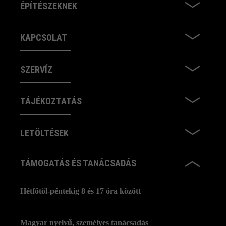
ÉPÍTÉSZEKNEK
KAPCSOLAT
SZERVÍZ
TÁJÉKOZTATÁS
LETÖLTÉSEK
TÁMOGATÁS ÉS TANÁCSADÁS
Hétfőtől-péntekig 8 és 17 óra között
Magyar nyelvű, személyes tanácsadás