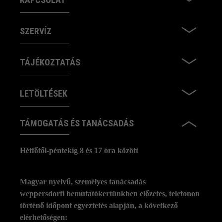
SZERVÍZ
TÁJÉKOZTATÁS
LETÖLTÉSEK
TÁMOGATÁS ÉS TANÁCSADÁS
Hétfőtől-péntekig 8 és 17 óra között
Magyar nyelvű, személyes tanácsadás
weppersdorfi bemutatókertünkben előzetes, telefonon
történő időpont egyeztetés alapján, a következő
elérhetőségen: