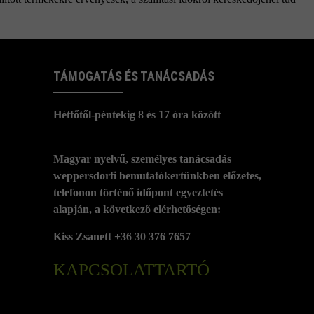
TÁMOGATÁS ÉS TANÁCSADÁS
Hétfőtől-péntekig 8 és 17 óra között
Magyar nyelvű, személyes tanácsadás
weppersdorfi bemutatókertünkben előzetes,
telefonon történő időpont egyeztetés
alapján, a következő elérhetőségen:
Kiss Zsanett +36 30 376 7657
KAPCSOLATTARTÓ