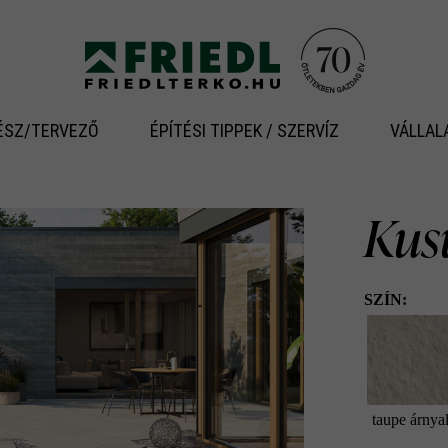
ÉSZ/TERVEZŐ
ÉPÍTÉSI TIPPEK / SZERVÍZ
VÁLLAL
Kus
SZÍN:
taupe árnyal