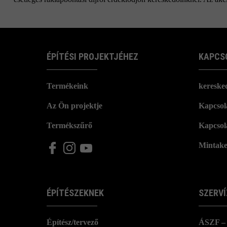
ÉPÍTÉSI PROJEKTJÉHEZ
KAPCS
Termékeink
kereske
Az Ön projektje
Kapcsola
Termékszűrő
Kapcsol
Mintake
ÉPÍTÉSZEKNEK
SZERVÍ
Építész/tervező
ÁSZF – 