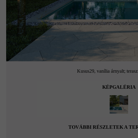
Kusus29, vanília árnyalt; teras
KÉPGALÉRIA
TOVÁBBI RÉSZLETEK A T