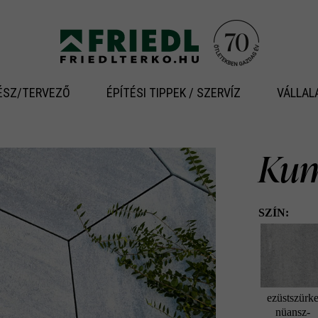
ÉSZ/TERVEZŐ
ÉPÍTÉSI TIPPEK / SZERVÍZ
VÁLLAL
Ku
SZÍN:
ezüstszürk
nüansz-