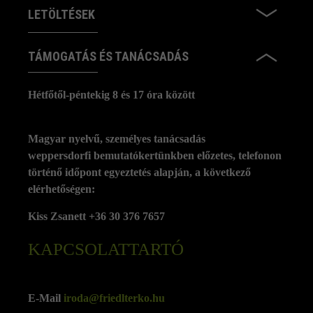
LETÖLTÉSEK
TÁMOGATÁS ÉS TANÁCSADÁS
Hétfőtől-péntekig 8 és 17 óra között
Magyar nyelvű, személyes tanácsadás
weppersdorfi bemutatókertünkben előzetes, telefonon
történő időpont egyeztetés alapján, a következő
elérhetőségen:
Kiss Zsanett +36 30 376 7657
KAPCSOLATTARTÓ
E-Mail
iroda@friedlterko.hu