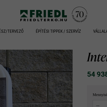
ÉSZ/TERVEZŐ
ÉPÍTÉSI TIPPEK / SZERVÍZ
VÁLLAL
Inte
54 938 
Mennyis
Mennyisé