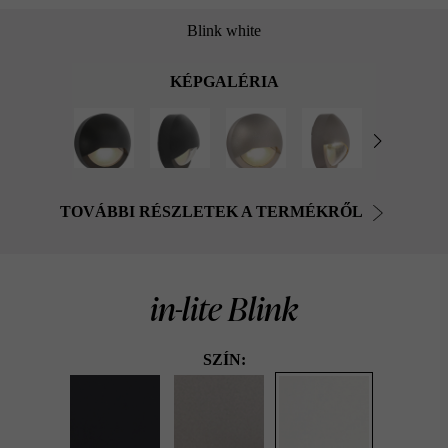
Blink white
KÉPGALÉRIA
TOVÁBBI RÉSZLETEK A TERMÉKRŐL
in-lite Blink
SZÍN: