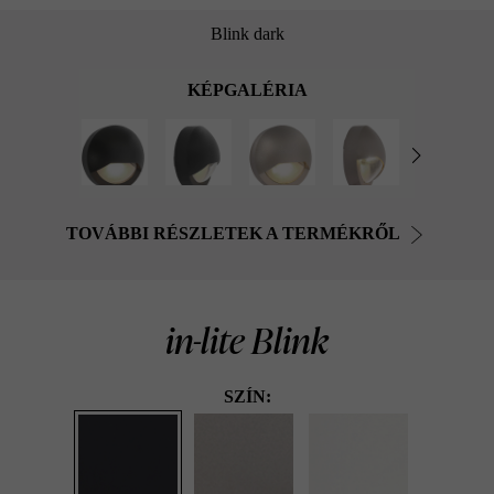
Blink dark
KÉPGALÉRIA
TOVÁBBI RÉSZLETEK A TERMÉKRŐL
in-lite Blink
SZÍN: