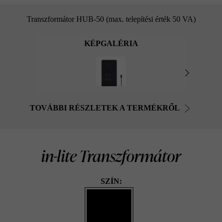
Transzformátor HUB-50 (max. telepítési érték 50 VA)
KÉPGALÉRIA
TOVÁBBI RÉSZLETEK A TERMÉKRŐL
in-lite Transzformátor
SZÍN: