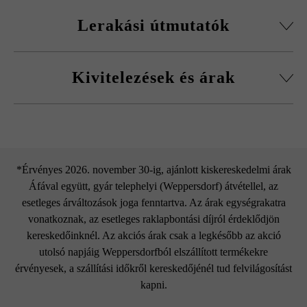
Minden in-lite termék 12 voltos kisfeszültségű rendszerrel
Lerakási útmutatók
működik (az Ace Up-Down falilámpa 220 voltos kivitelben
is kapható).
Csapadék ellen védett módon kell felszerelni.
A rendszer egyszerű felépítésű, transzformátorból, kábelből
Kivitelezések és árak
és lámpákból áll, a dugós és csavaros csatlakozásoknak
köszönhetően egyszerűen telepíthető. A termékválaszték
útjelző lámpákat, falilámpákat, vakolaton kívüli lámpákat,
függőlámpákat, kerti és kültéri spotlámpákat tartalmaz,
in-lite Transzformátor
melyek egymással kombinálhatók.
A maximális beépítési névleges feszültség 100 voltamper.
*Érvényes 2026. november 30-ig, ajánlott kiskereskedelmi árak
Áfával együtt, gyár telephelyi (Weppersdorf) átvétellel, az
Érintőképernyővel, két kábelkimenettel és fényérzékelővel
esetleges árváltozások joga fenntartva. Az árak egységrakatra
felszerelt.
vonatkoznak, az esetleges raklapbontási díjról érdeklődjön
Mozgásérzékelővel bővíthető.
kereskedőinknél. Az akciós árak csak a legkésőbb az akció
utolsó napjáig Weppersdorfból elszállított termékekre
érvényesek, a szállítási időkről kereskedőjénél tud felvilágosítást
kapni.