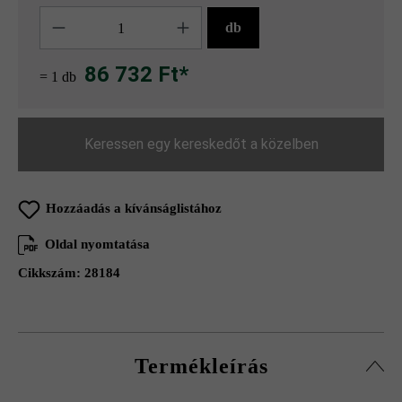
Mennyiség
db
86 732 Ft*
= 1 db
Keressen egy kereskedőt a közelben
Hozzáadás a kívánságlistához
Oldal nyomtatása
Cikkszám:
28184
Termékleírás