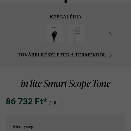
KÉPGALÉRIA
TOVÁBBI RÉSZLETEK A TERMÉKRŐL
in-lite Smart Scope Tone
86 732 Ft‎‎‎*
/ db
Mennyiség