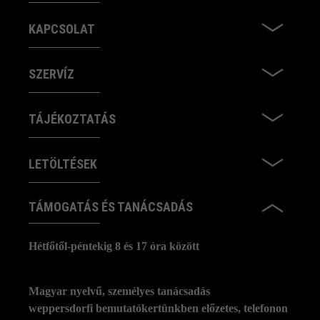
KAPCSOLAT
SZERVÍZ
TÁJÉKOZTATÁS
LETÖLTÉSEK
TÁMOGATÁS ÉS TANÁCSADÁS
Hétfőtől-péntekig 8 és 17 óra között
Magyar nyelvű, személyes tanácsadás
weppersdorfi bemutatókertünkben előzetes, telefonon