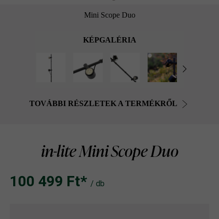
Mini Scope Duo
KÉPGALÉRIA
TOVÁBBI RÉSZLETEK A TERMÉKRŐL
in-lite Mini Scope Duo
100 499 Ft‎‎‎*
/ db