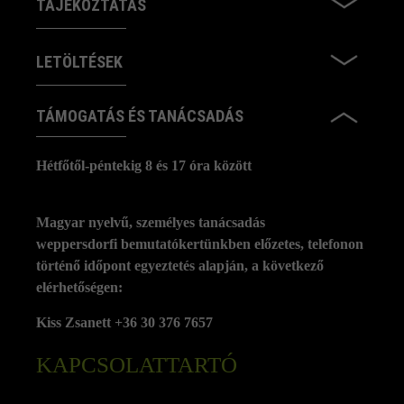
TÁJÉKOZTATÁS
LETÖLTÉSEK
TÁMOGATÁS ÉS TANÁCSADÁS
Hétfőtől-péntekig 8 és 17 óra között
Magyar nyelvű, személyes tanácsadás
weppersdorfi bemutatókertünkben előzetes, telefonon
történő időpont egyeztetés alapján, a következő
elérhetőségen:
Kiss Zsanett +36 30 376 7657
KAPCSOLATTARTÓ