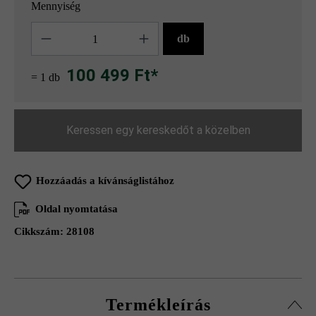
Mennyiség
Mennyiség
db
100 499 Ft*
= 1 db
Keressen egy kereskedőt a közelben
Hozzáadás a kívánságlistához
Oldal nyomtatása
Cikkszám:
28108
Termékleírás