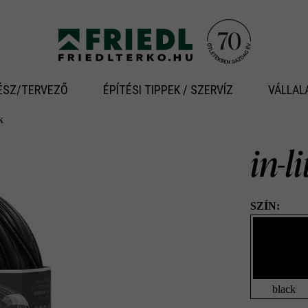
ÉSZ/TERVEZŐ
ÉPÍTÉSI TIPPEK / SZERVÍZ
VÁLLAL
k
in-l
SZÍN:
black