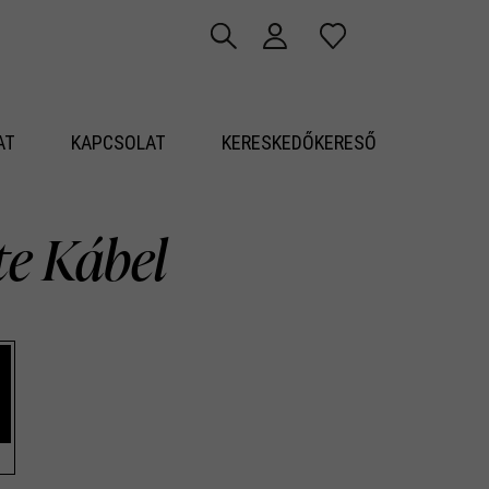
AT
KAPCSOLAT
KERESKEDŐKERESŐ
ite Kábel