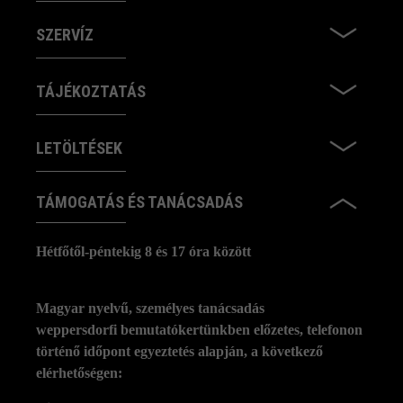
SZERVÍZ
TÁJÉKOZTATÁS
LETÖLTÉSEK
TÁMOGATÁS ÉS TANÁCSADÁS
Hétfőtől-péntekig 8 és 17 óra között
Magyar nyelvű, személyes tanácsadás
weppersdorfi bemutatókertünkben előzetes, telefonon
történő időpont egyeztetés alapján, a következő
elérhetőségen: