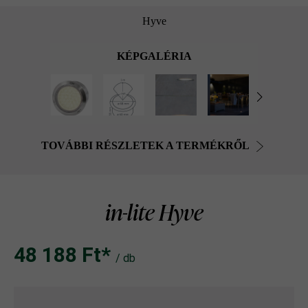
Hyve
KÉPGALÉRIA
TOVÁBBI RÉSZLETEK A TERMÉKRŐL
in-lite Hyve
48 188 Ft‎‎‎*
/ db