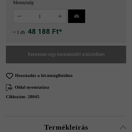
Mennyiség
Mennyiség
db
48 188 Ft*
= 1 db
Keressen egy kereskedőt a közelben
Hozzáadás a kívánságlistához
Oldal nyomtatása
Cikkszám:
28045
Termékleírás