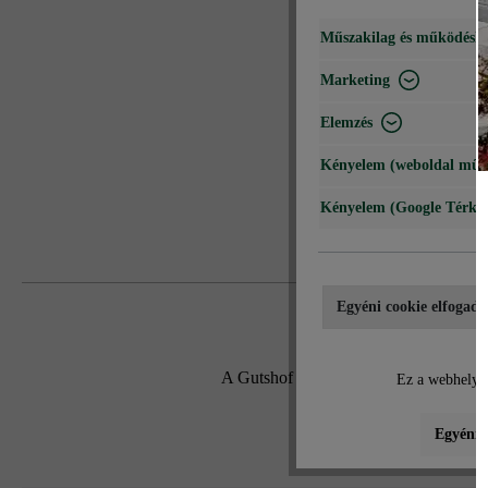
Műszakilag és működéshe
Marketing
Elemzés
Kényelem (weboldal műk
Kényelem (Google Térké
Egyéni cookie elfogadá
A Gutshof roppantott tömblépcső két mé
Ez a webhely c
Egyéni b