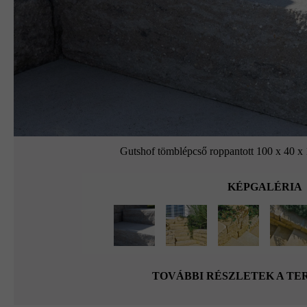
Gutshof tömblépcső roppantott 100 x 40 x 
KÉPGALÉRIA
TOVÁBBI RÉSZLETEK A T