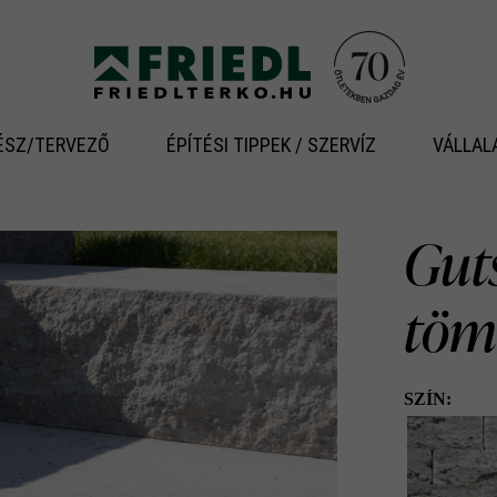
ÉSZ/TERVEZŐ
ÉPÍTÉSI TIPPEK / SZERVÍZ
VÁLLAL
Gut
töm
SZÍN: