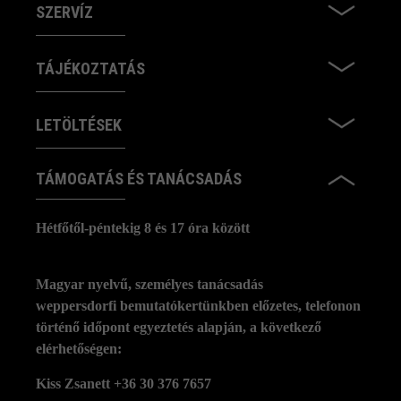
SZERVÍZ
TÁJÉKOZTATÁS
LETÖLTÉSEK
TÁMOGATÁS ÉS TANÁCSADÁS
Hétfőtől-péntekig 8 és 17 óra között
Magyar nyelvű, személyes tanácsadás
weppersdorfi bemutatókertünkben előzetes, telefonon
történő időpont egyeztetés alapján, a következő
elérhetőségen:
Kiss Zsanett +36 30 376 7657