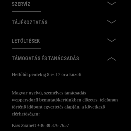
SZERVÍZ
TÁJÉKOZTATÁS
LETÖLTÉSEK
TÁMOGATÁS ÉS TANÁCSADÁS
Hétfőtől-péntekig 8 és 17 óra között
Magyar nyelvű, személyes tanácsadás
weppersdorfi bemutatókertünkben előzetes, telefonon
történő időpont egyeztetés alapján, a következő
elérhetőségen:
Kiss Zsanett +36 30 376 7657