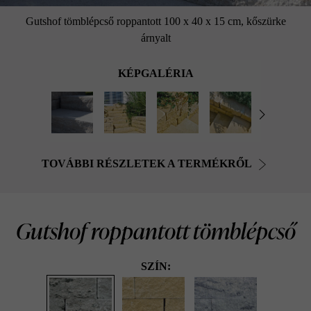
Gutshof tömblépcső roppantott 100 x 40 x 15 cm, kőszürke
árnyalt
KÉPGALÉRIA
TOVÁBBI RÉSZLETEK A TERMÉKRŐL
Gutshof roppantott tömblépcső
SZÍN: