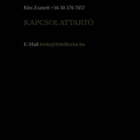
Kiss Zsanett +36 30 376 7657
KAPCSOLATTARTÓ
E-Mail
iroda@friedlterko.hu