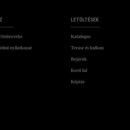
Z
LETÖLTÉSEK
Steinwerke
Katalógus
elmi nyilatkozat
Terasz és balkon
Bejárók
Kerti fal
Képtár