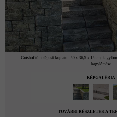
Gutshof tömblépcső koptatott 50 x 36,5 x 15 cm, kagylóm
kagylómész
KÉPGALÉRIA
TOVÁBBI RÉSZLETEK A T