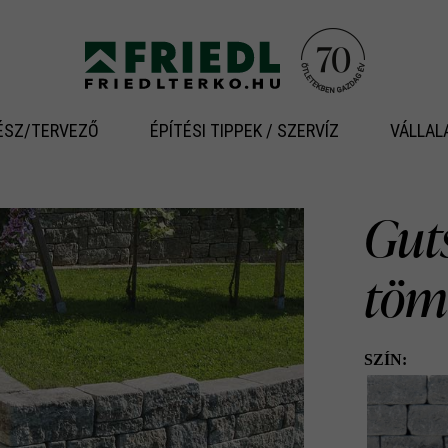
ÉSZ/TERVEZŐ
ÉPÍTÉSI TIPPEK / SZERVÍZ
VÁLLAL
Gut
töm
SZÍN: