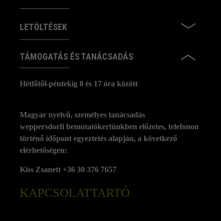
LETÖLTÉSEK
TÁMOGATÁS ÉS TANÁCSADÁS
Hétfőtől-péntekig 8 és 17 óra között
Magyar nyelvű, személyes tanácsadás
weppersdorfi bemutatókertünkben előzetes, telefonon
történő időpont egyeztetés alapján, a következő
elérhetőségen:
Kiss Zsanett +36 30 376 7657
KAPCSOLATTARTÓ