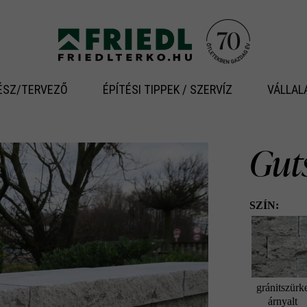
ÉSZ/TERVEZŐ
ÉPÍTÉSI TIPPEK / SZERVÍZ
VÁLLAL
Gut
SZÍN:
gránitszürk
árnyalt