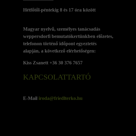
Hétfőtől-péntekig 8 és 17 óra között
Magyar nyelvű, személyes tanácsadás
weppersdorfi bemutatókertünkben előzetes,
telefonon történő időpont egyeztetés
alapján, a következő elérhetőségen:
Kiss Zsanett +36 30 376 7657
KAPCSOLATTARTÓ
E-Mail
iroda@friedlterko.hu