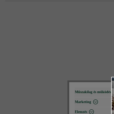
Műszakilag és működéshe
Marketing
Elemzés