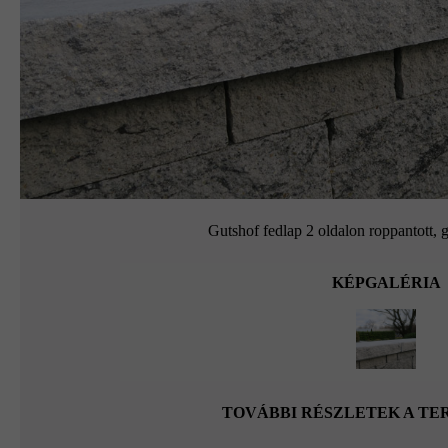
Gutshof fedlap 2 oldalon roppantott, g
KÉPGALÉRIA
TOVÁBBI RÉSZLETEK A T