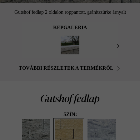
Gutshof fedlap 2 oldalon roppantott, gránitszürke árnyalt
KÉPGALÉRIA
TOVÁBBI RÉSZLETEK A TERMÉKRŐL
Gutshof fedlap
SZÍN: