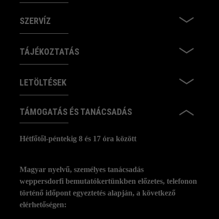
SZERVÍZ
TÁJÉKOZTATÁS
LETÖLTÉSEK
TÁMOGATÁS ÉS TANÁCSADÁS
Hétfőtől-péntekig 8 és 17 óra között
Magyar nyelvű, személyes tanácsadás
weppersdorfi bemutatókertünkben előzetes, telefonon
történő időpont egyeztetés alapján, a következő
elérhetőségen: