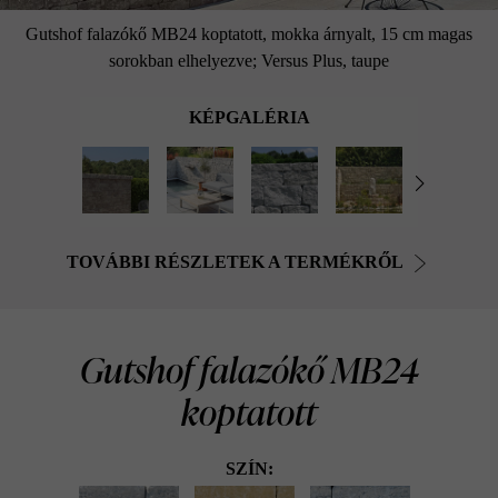
Gutshof falazókő MB24 koptatott, mokka árnyalt, 15 cm magas
sorokban elhelyezve; Versus Plus, taupe
KÉPGALÉRIA
TOVÁBBI RÉSZLETEK A TERMÉKRŐL
Gutshof falazókő MB24
koptatott
SZÍN: