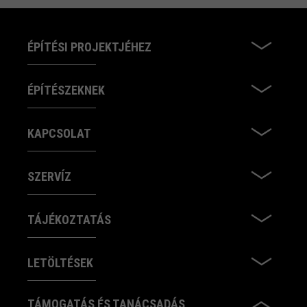
ÉPÍTÉSI PROJEKTJÉHEZ
ÉPÍTÉSZEKNEK
KAPCSOLAT
SZERVÍZ
TÁJÉKOZTATÁS
LETÖLTÉSEK
TÁMOGATÁS ÉS TANÁCSADÁS