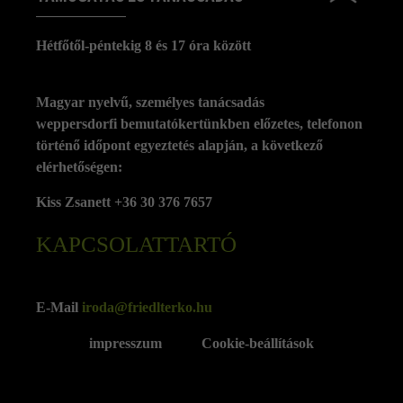
Hétfőtől-péntekig 8 és 17 óra között
Magyar nyelvű, személyes tanácsadás
weppersdorfi bemutatókertünkben előzetes, telefonon
történő időpont egyeztetés alapján, a következő
elérhetőségen:
Kiss Zsanett +36 30 376 7657
KAPCSOLATTARTÓ
E-Mail
iroda@friedlterko.hu
impresszum
Cookie-beállítások