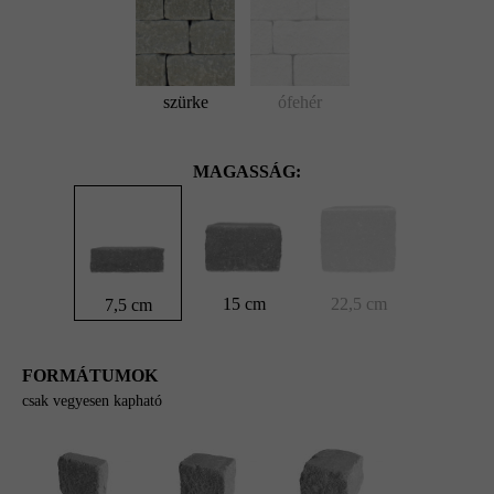
szürke
ófehér
MAGASSÁG:
15 cm
22,5 cm
7,5 cm
FORMÁTUMOK
csak vegyesen kapható