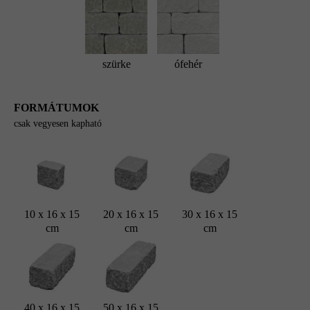
szürke
ófehér
FORMÁTUMOK
csak vegyesen kapható
10 x 16 x 15
20 x 16 x 15
30 x 16 x 15
cm
cm
cm
40 x 16 x 15
50 x 16 x 15