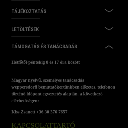
TÁJÉKOZTATÁS
LETÖLTÉSEK
TÁMOGATÁS ÉS TANÁCSADÁS
Hétfőtől-péntekig 8 és 17 óra között
Magyar nyelvű, személyes tanácsadás
weppersdorfi bemutatókertünkben előzetes, telefonon
történő időpont egyeztetés alapján, a következő
elérhetőségen:
Kiss Zsanett +36 30 376 7657
KAPCSOLATTARTÓ