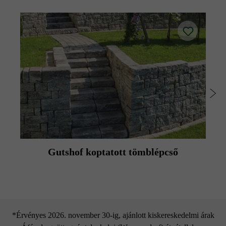
Gutshof koptatott tömblépcső
*Érvényes 2026. november 30-ig, ajánlott kiskereskedelmi árak