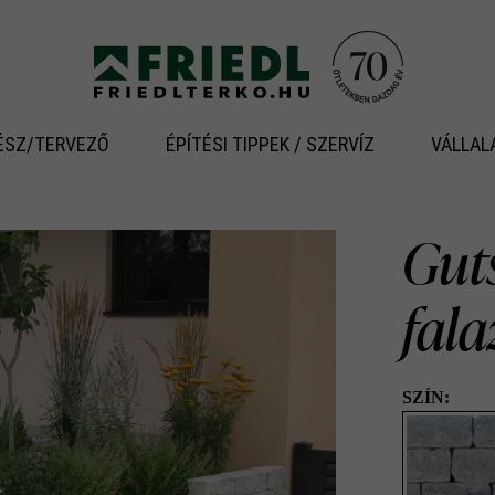
ÉSZ/TERVEZŐ
ÉPÍTÉSI TIPPEK / SZERVÍZ
VÁLLAL
Gut
fal
SZÍN: