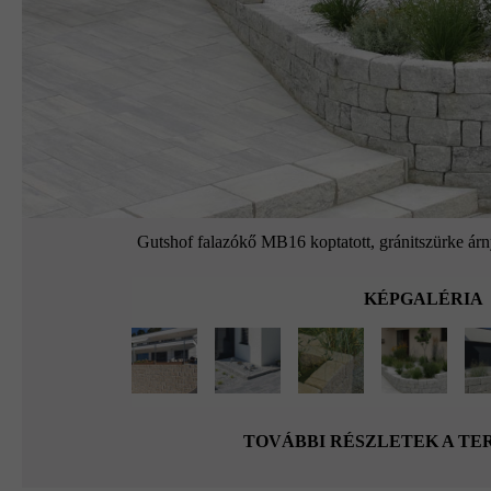
Gutshof falazókő MB16 koptatott, gránitszürke ár
KÉPGALÉRIA
TOVÁBBI RÉSZLETEK A T