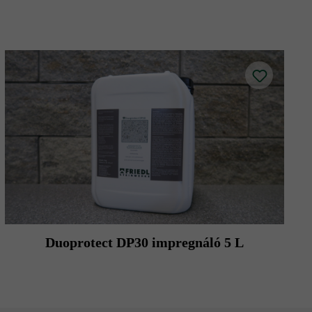
Duoprotect DP30 impregnáló 5 L