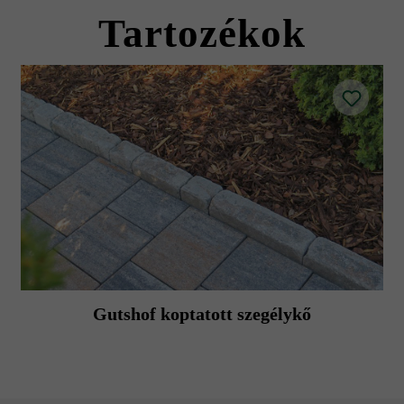
Tartozékok
Gutshof koptatott szegélykő