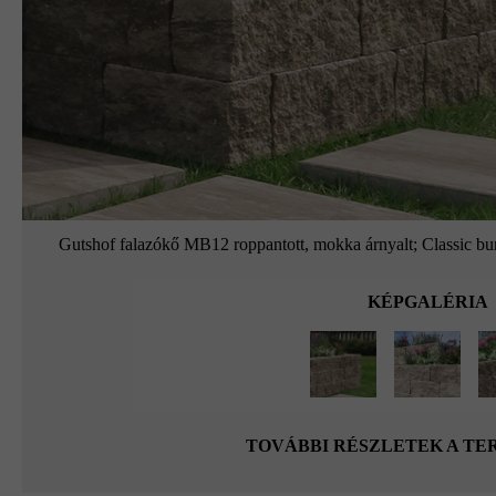
Gutshof falazókő MB12 roppantott, mokka árnyalt; Classic bu
KÉPGALÉRIA
TOVÁBBI RÉSZLETEK A T