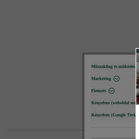
Műszakilag és működéshe
Marketing
Elemzés
Kényelem (weboldal műk
Kényelem (Google Térké