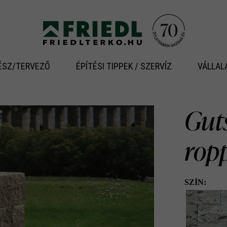
ÉSZ/TERVEZŐ
ÉPÍTÉSI TIPPEK / SZERVÍZ
VÁLLAL
Gut
rop
SZÍN: