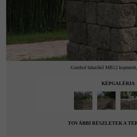
Gutshof falazókő MB12 koptatott,
KÉPGALÉRIA
TOVÁBBI RÉSZLETEK A T