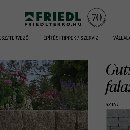
ÉSZ/TERVEZŐ
ÉPÍTÉSI TIPPEK / SZERVÍZ
VÁLLAL
Gut
fal
SZÍN: